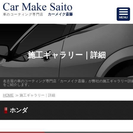
カーメイク斎藤
車のコーティング専門店
MENU
施工ギャラリー｜詳細
名古屋の車のコーティング専門店「カーメイク斎藤」が弊社の施工ギャラリー詳
をご紹介します。
HOME
≫
施工ギャラリー｜詳細
ホンダ