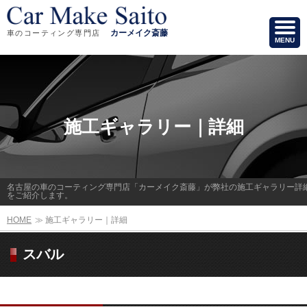
カーメイク斎藤
車のコーティング専門店
MENU
施工ギャラリー｜詳細
名古屋の車のコーティング専門店「カーメイク斎藤」が弊社の施工ギャラリー詳
をご紹介します。
HOME
≫
施工ギャラリー｜詳細
スバル