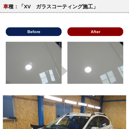
車
種：「XV ガラスコーティング施工」
Before
After