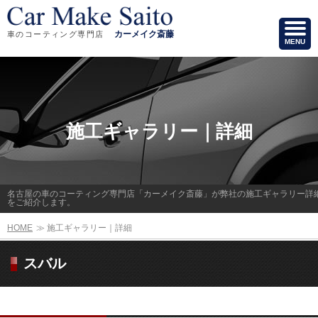
カーメイク斎藤
車のコーティング専門店
MENU
施工ギャラリー｜詳細
名古屋の車のコーティング専門店「カーメイク斎藤」が弊社の施工ギャラリー詳
をご紹介します。
HOME
≫
施工ギャラリー｜詳細
スバル