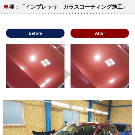
車
種：「インプレッサ ガラスコーティング施工」
Before
After