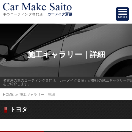
カーメイク斎藤
車のコーティング専門店
MENU
施工ギャラリー｜詳細
名古屋の車のコーティング専門店「カーメイク斎藤」が弊社の施工ギャラリー詳
をご紹介します。
HOME
≫
施工ギャラリー｜詳細
トヨタ