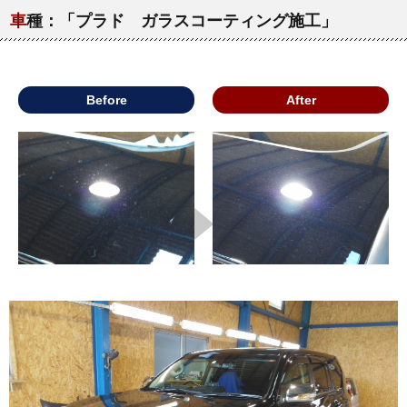
車
種：「プラド ガラスコーティング施工」
Before
After