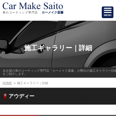
カーメイク斎藤
車のコーティング専門店
MENU
施工ギャラリー｜詳細
名古屋の車のコーティング専門店「カーメイク斎藤」が弊社の施工ギャラリー詳
をご紹介します。
HOME
≫
施工ギャラリー｜詳細
アウディー