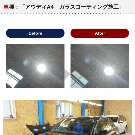
車
種：「アウディA4 ガラスコーティング施工」
Before
After