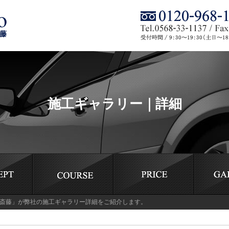
藤
施工ギャラリー｜詳細
斎藤」が弊社の施工ギャラリー詳細をご紹介します。