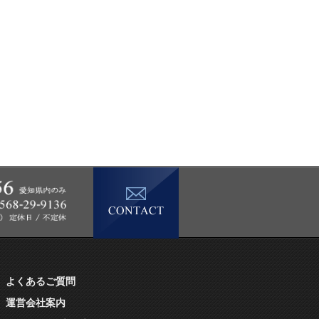
よくあるご質問
運営会社案内